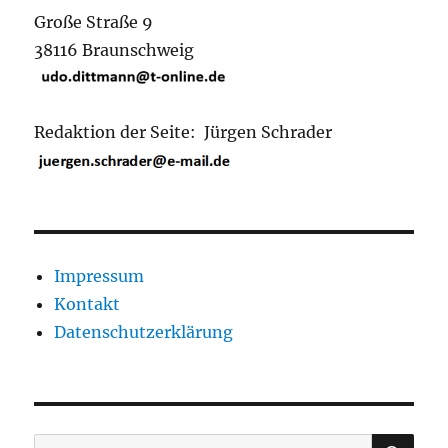
Große Straße 9
38116 Braunschweig
Redaktion der Seite: Jürgen Schrader
Impressum
Kontakt
Datenschutzerklärung
SU
Suchen