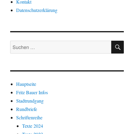
Kontakt
Datenschutzerklärung
SU
Suchen
nach:
Hauptseite
Fritz Bauer Infos
Stadtrundgang
Rundbriefe
Schriftenreihe
Texte 2024