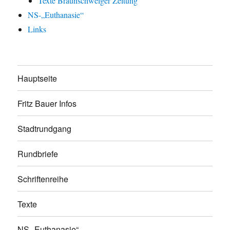
Texte Braunschweiger Zeitung
NS-„Euthanasie“
Links
Hauptseite
Fritz Bauer Infos
Stadtrundgang
Rundbriefe
Schriftenreihe
Texte
NS-„Euthanasie“