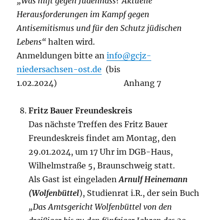
„Was hilft gegen Judenhass? Aktuelle
Herausforderungen im Kampf gegen
Antisemitismus und für den Schutz jüdischen
Lebens“
halten wird.
Anmeldungen bitte an
info@gcjz-
niedersachsen-ost.de
(bis
1.02.2024) Anhang 7
Fritz Bauer Freundeskreis
Das nächste Treffen des Fritz Bauer
Freundeskreis findet am Montag, den
29.01.2024, um 17 Uhr im DGB-Haus,
Wilhelmstraße 5, Braunschweig statt.
Als Gast ist eingeladen
Arnulf Heinemann
(Wolfenbüttel
), Studienrat i.R., der sein Buch
„Das Amtsgericht Wolfenbüttel von den