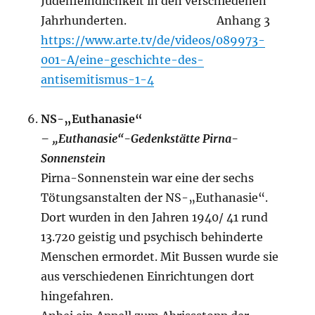
Judenfeindlichkeit in den verschiedenen
Jahrhunderten. Anhang 3
https://www.arte.tv/de/videos/089973-
001-A/eine-geschichte-des-
antisemitismus-1-4
NS-„Euthanasie“
– „Euthanasie“-Gedenkstätte Pirna-
Sonnenstein
Pirna-Sonnenstein war eine der sechs
Tötungsanstalten der NS-„Euthanasie“.
Dort wurden in den Jahren 1940/ 41 rund
13.720 geistig und psychisch behinderte
Menschen ermordet. Mit Bussen wurde sie
aus verschiedenen Einrichtungen dort
hingefahren.