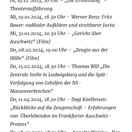
Di, 19.12. 2023, 20 Uhr – „Die Ermittlung“ –
Theateraufführung
Mi, 19.01.2024, 18.30 Uhr – Werner Renz: Fritz
Bauer: radikaler Aufklärer und streitbarer Jurist
Mi, 31.01.2024, 20.30 Uhr – „Gericht über
Auschwitz“ (Film)
Do, 08.02.2024, 19.00 Uhr – „Zeugin aus der
Hölle“ (Film)
Do, 15.02.2024, 18.30 Uhr – Thomas Will „Die
Zentrale Stelle in Ludwigsburg und die Spät-
Verfolgung von Gehilfen der NS-
Massenverbrechen“
Do, 11.04.2024, 18.30 Uhr – Dagi Knellessen:
„Rückblicke auf die Zeugenschaft – Erfahrungen
von
Überlebenden im Frankfurter Auschwitz-
Prozess“