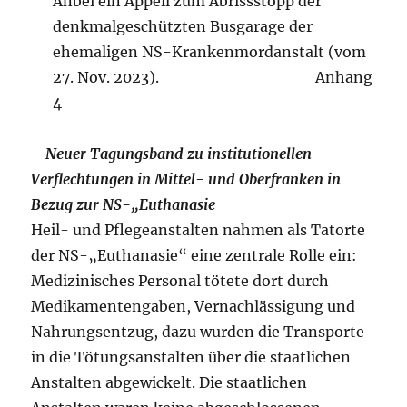
Anbei ein Appell zum Abrissstopp der
denkmalgeschützten Busgarage der
ehemaligen NS-Krankenmordanstalt (vom
27. Nov. 2023). Anhang
4
– Neuer Tagungsband zu institutionellen
Verflechtungen in Mittel- und Oberfranken in
Bezug zur NS-„Euthanasie
Heil- und Pflegeanstalten nahmen als Tatorte
der NS-„Euthanasie“ eine zentrale Rolle ein:
Medizinisches Personal tötete dort durch
Medikamentengaben, Vernachlässigung und
Nahrungsentzug, dazu wurden die Transporte
in die Tötungsanstalten über die staatlichen
Anstalten abgewickelt. Die staatlichen