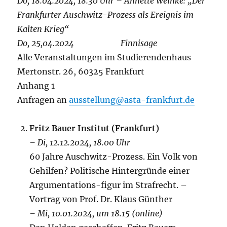
Do, 18.04.2024, 18.30 Uhr – Annette Weinke: „Der
Frankfurter Auschwitz-Prozess als Ereignis im
Kalten Krieg“
Do, 25,04.2024 Finnisage
Alle Veranstaltungen im Studierendenhaus
Mertonstr. 26, 60325 Frankfurt
Anhang 1
Anfragen an
ausstellung@asta-frankfurt.de
Fritz Bauer Institut (Frankfurt)
– Di, 12.12.2024, 18.00 Uhr
60 Jahre Auschwitz-Prozess. Ein Volk von
Gehilfen? Politische Hintergründe einer
Argumentations-figur im Strafrecht. –
Vortrag von Prof. Dr. Klaus Günther
– Mi, 10.01.2024, um 18.15 (online)