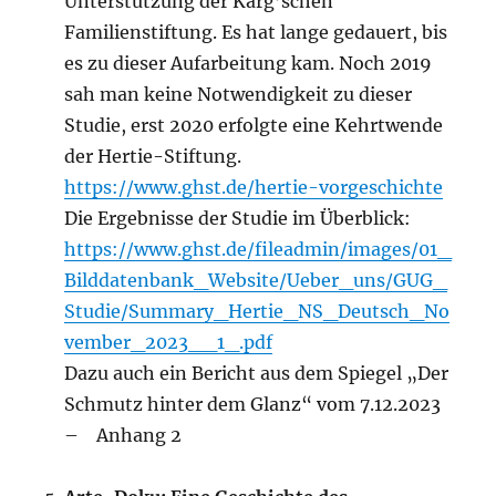
Unterstützung der Karg’schen
Familienstiftung. Es hat lange gedauert, bis
es zu dieser Aufarbeitung kam. Noch 2019
sah man keine Notwendigkeit zu dieser
Studie, erst 2020 erfolgte eine Kehrtwende
der Hertie-Stiftung.
https://www.ghst.de/hertie-vorgeschichte
Die Ergebnisse der Studie im Überblick:
https://www.ghst.de/fileadmin/images/01_
Bilddatenbank_Website/Ueber_uns/GUG_
Studie/Summary_Hertie_NS_Deutsch_No
vember_2023__1_.pdf
Dazu auch ein Bericht aus dem Spiegel „Der
Schmutz hinter dem Glanz“ vom 7.12.2023
– Anhang 2