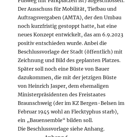
Fußweg mit Parkplätzen ist) abgeschlossen.
Der Ausschuss für Mobilität, Tiefbau und
Auftragsvergaben (AMTA), der den Umbau
noch kurzfristig gestoppt hatte, hat eine
neues Konzept entwickelt, das am 6.9.2023
positiv entschieden wurde. Anbei die
Beschlussvorlage der Stadt (öffentlich) mit
Zeichnung und Bild des geplanten Platzes.
Später soll noch eine Büste von Bauer
dazukommen, die mit der jetzigen Büste
von Heinrich Jasper, dem ehemaligen
Ministerpräsidenten des Freistaates
Braunschweig (der im KZ Bergen-Belsen im
Februar 1945 wohl an Flecktyphus starb),
ein „Bauensemble“ bilden soll.
Die Beschlussvorlage siehe Anhang.