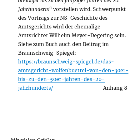
dreißiger bis zu den fünfziger Jahren des 20.
Jahrhunderts“
vorstellen wird. Schwerpunkt
des Vortrags zur NS-Geschichte des
Amtsgerichts wird der ehemalige
Amtsrichter Wilhelm Meyer-Degering sein.
Siehe zum Buch auch den Beitrag im
Braunschweig-Spiegel:
https://braunschweig-spiegel.de/das-
amtsgericht-wolfenbuettel-von-den-30er-
bis-zu-den-50er-jahren-des-20-
jahrhunderts/
Anhang 8