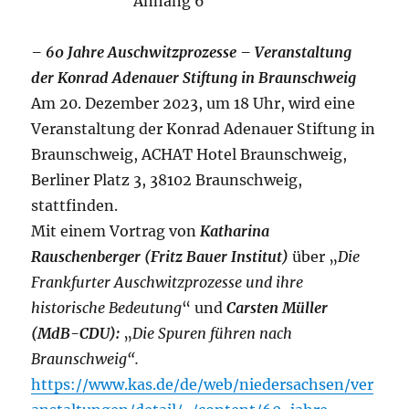
Anhang 6
– 60 Jahre Auschwitzprozesse – Veranstaltung
der Konrad Adenauer Stiftung in Braunschweig
Am 20. Dezember 2023, um 18 Uhr, wird eine
Veranstaltung der Konrad Adenauer Stiftung in
Braunschweig, ACHAT Hotel Braunschweig,
Berliner Platz 3, 38102 Braunschweig,
stattfinden.
Mit einem Vortrag von
Katharina
Rauschenberger (Fritz Bauer Institut)
über „
Die
Frankfurter Auschwitzprozesse und ihre
historische Bedeutung
“ und
Carsten Müller
(MdB-CDU):
„
Die Spuren führen nach
Braunschweig“.
https://www.kas.de/de/web/niedersachsen/ver