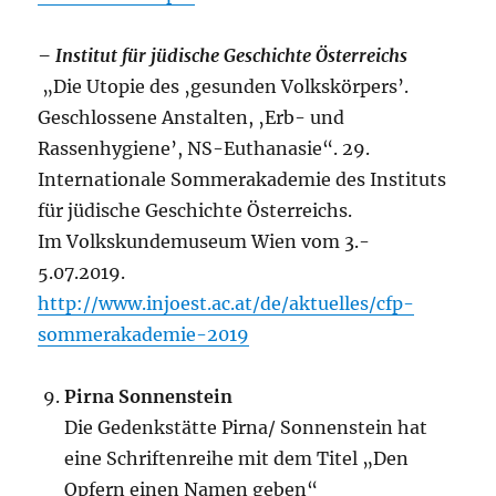
– Institut für jüdische Geschichte Österreichs
„Die Utopie des ‚gesunden Volkskörpers’.
Geschlossene Anstalten, ‚Erb- und
Rassenhygiene’, NS-Euthanasie“. 29.
Internationale Sommerakademie des Instituts
für jüdische Geschichte Österreichs.
Im Volkskundemuseum Wien vom 3.-
5.07.2019.
http://www.injoest.ac.at/de/aktuelles/cfp-
sommerakademie-2019
Pirna Sonnenstein
Die Gedenkstätte Pirna/ Sonnenstein hat
eine Schriftenreihe mit dem Titel „Den
Opfern einen Namen geben“