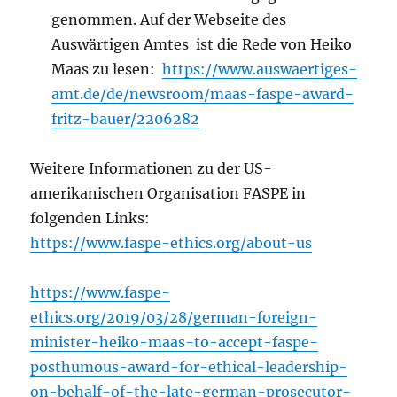
genommen. Auf der Webseite des
Auswärtigen Amtes ist die Rede von Heiko
Maas zu lesen:
https://www.auswaertiges-
amt.de/de/newsroom/maas-faspe-award-
fritz-bauer/2206282
Weitere Informationen zu der US-
amerikanischen Organisation FASPE in
folgenden Links:
https://www.faspe-ethics.org/about-us
https://www.faspe-
ethics.org/2019/03/28/german-foreign-
minister-heiko-maas-to-accept-faspe-
posthumous-award-for-ethical-leadership-
on-behalf-of-the-late-german-prosecutor-