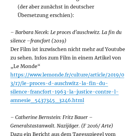
(der aber zunächst in deutscher
Übersetzung erschien):
– Barbara Necek: Le proces d’auschwitz.
La fin du
silence –francfort (2019)
Der Film ist inzwischen nicht mehr auf Youtube
zu sehen. Infos zum Film in einem Artikel von
„Le Monde“
https://www.lemonde.fr/culture/article/2019/0
3/17/le-proces-d-auschwitz-la-fin-du-
silence-francfort-1963-la-justice-contre-l-
amnesie_5437345_3246.html
– Catherine Bernstein: Fritz Bauer –
Generalstastanwalt. Nazijäger. (F 2016/ Arte)
Dazu ein Bericht aus dem Tagesspiegel vom