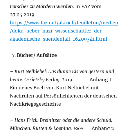
Forscher zu Mördern werden
. In FAZ vom
27.05.2019
https://www.faz.net/aktuell/feuilleton/medien
/doku-ueber-nazi-wissenschaftler-der-
akademische-suendenfall-16209341.html
Bücher/ Aufsätze
– Kurt Nelhiebel: Das dünne Eis von gestern und
heute. Ossietzky Verlag. 2019.
Anhang 1
Ein neues Buch von Kurt Nelhiebel mit
Nachrufen auf Persönlichkeiten der deutschen
Nachkriegsgeschichte
– Hans Frick: Breinitzer oder die andere Schuld.
München. Rütten & Loening. 1965
Anhang 2