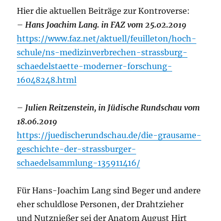
Hier die aktuellen Beiträge zur Kontroverse:
–
Hans Joachim Lang. in FAZ vom 25.02.2019
https://www.faz.net/aktuell/feuilleton/hoch-
schule/ns-medizinverbrechen-strassburg-
schaedelstaette-moderner-forschung-
16048248.html
–
Julien Reitzenstein
, in Jüdische Rundschau vom
18.06.2019
https://juedischerundschau.de/die-grausame-
geschichte-der-strassburger-
schaedelsammlung-135911416/
Für Hans-Joachim Lang sind Beger und andere
eher schuldlose Personen, der Drahtzieher
und Nutznießer sei der Anatom August Hirt