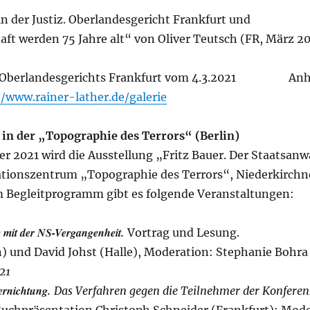
n der Justiz. Oberlandesgericht Frankfurt und
chaft werden 75 Jahre alt“ von Oliver Teutsch (FR
es Oberlandesgerichts Frankfurt vom 4.3.2021 Anh
//www.rainer-lather.de/galerie
 in der „Topographie des Terrors“ (Berlin)
r 2021 wird die Ausstellung „Fritz Bauer. Der Staatsan
ionszentrum „Topographie des Terrors“, Niederkirchne
Im Begleitprogramm gibt es folgende Veranstaltungen:
 mit der NS-Vergangenheit.
Vortrag und Lesung.
) und David Johst (Halle), Moderation: Stephanie Bohra 
21
Vernichtung.
Das Verfahren gegen die Teilnehmer der Konferenz