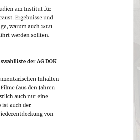
udien am Institut für
caust. Ergebnisse und
rage, warum auch 2021
ührt werden sollten.
uswahlliste der
AG DOK
kumentarischen Inhalten
Filme (aus den Jahren
ztlich auch nur eine
 ist auch der
 Wiederentdeckung von