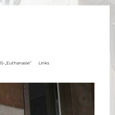
S-„Euthanasie“
Links