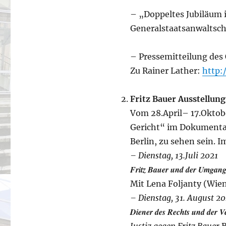
– „Doppeltes Jubiläum i
Generalstaatsanwalts
– Pressemitteilung d
Zu Rainer Lather:
http:
Fritz Bauer Ausstellung
Vom 28.April– 17.Oktobe
Gericht“ im Dokumentat
Berlin, zu sehen sein. 
– Dienstag, 13.Juli 2021
Fritz Bauer und der Umgang
Mit Lena Foljanty (Wien
– Dienstag, 31. August 20
Diener des Rechts und der 