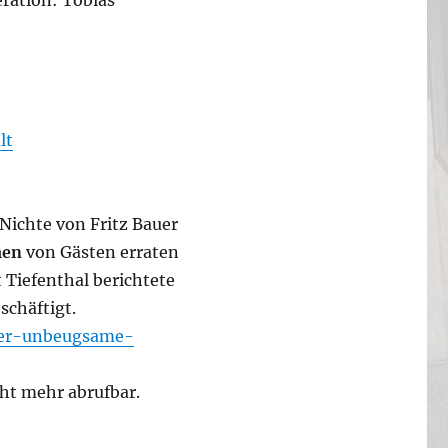
ration: Tobias
lt
Nichte von Fritz Bauer
en
von Gästen erraten
 Tiefenthal berichtete
schäftigt.
der-unbeugsame-
cht mehr abrufbar.