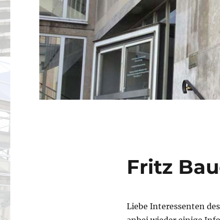
Fritz Bau
Liebe Interessenten des